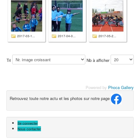
2017-03-1...
2017-04-0...
2017-05-2...
Tri
Nb à afficher
Powered by
Phoca Gallery
Retrouvez toute notre actu et les photos sur notre page
Se connecter
Nous contacter