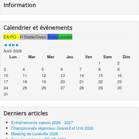
Information
Calendrier et événements
EA/PO -
H Stade/Cross
Stade
Lancers
Août 2026
Lun
Mar
Mer
Jeu
Ven
Sam
Dim
1
2
3
4
5
6
7
8
9
10
11
12
13
14
15
16
17
18
19
20
21
22
23
24
25
26
27
28
29
30
31
Derniers articles
Entraînements saison 2026 - 2027
Championnats régionaux Grand-Est U16 2026
Meeting de Lunéville 2026