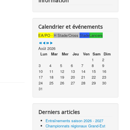
Information
Calendrier et événements
EA/PO -
H Stade/Cross
Stade
Lancers
Août 2026
Lun
Mar
Mer
Jeu
Ven
Sam
Dim
1
2
3
4
5
6
7
8
9
10
11
12
13
14
15
16
17
18
19
20
21
22
23
24
25
26
27
28
29
30
31
Derniers articles
Entraînements saison 2026 - 2027
Championnats régionaux Grand-Est