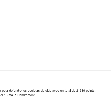
.
r pour défendre les couleurs du club avec un total de 21389 points.
medi 16 mai à Remiremont.